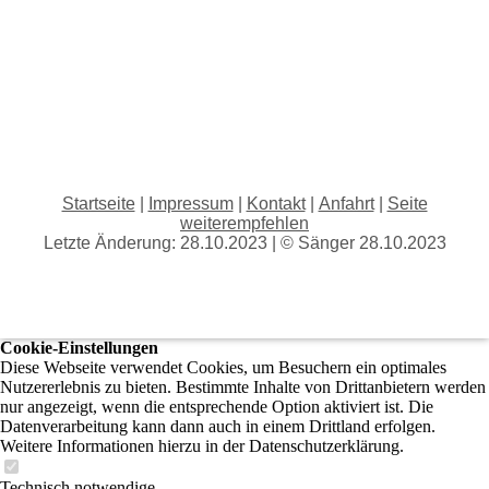
Startseite
|
Impressum
|
Kontakt
|
Anfahrt
|
Seite
weiterempfehlen
Letzte Änderung: 28.10.2023 | © Sänger 28.10.2023
Cookie-Einstellungen
Diese Webseite verwendet Cookies, um Besuchern ein optimales
Nutzererlebnis zu bieten. Bestimmte Inhalte von Drittanbietern werden
nur angezeigt, wenn die entsprechende Option aktiviert ist. Die
Datenverarbeitung kann dann auch in einem Drittland erfolgen.
Weitere Informationen hierzu in der Datenschutzerklärung.
Technisch notwendige